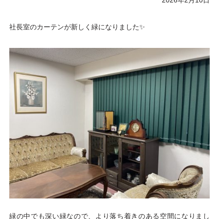
2026年2月10日
社長室のカーテンが新しく緑になりました✨
緑の中でも深い緑なので、より落ち着きのある空間になりまし